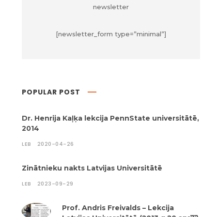
newsletter
[newsletter_form type=”minimal”]
POPULAR POST
Dr. Henrija Kaļķa lekcija PennState universitātē,
2014
LEB
2020-04-26
Zinātnieku nakts Latvijas Universitātē
LEB
2023-09-29
Prof. Andris Freivalds – Lekcija