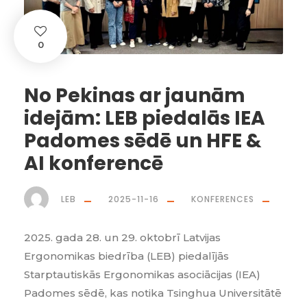
0
No Pekinas ar jaunām
idejām: LEB piedalās IEA
Padomes sēdē un HFE &
AI konferencē
LEB
2025-11-16
KONFERENCES
2025. gada 28. un 29. oktobrī Latvijas
Ergonomikas biedrība (LEB) piedalījās
Starptautiskās Ergonomikas asociācijas (IEA)
Padomes sēdē, kas notika Tsinghua Universitātē