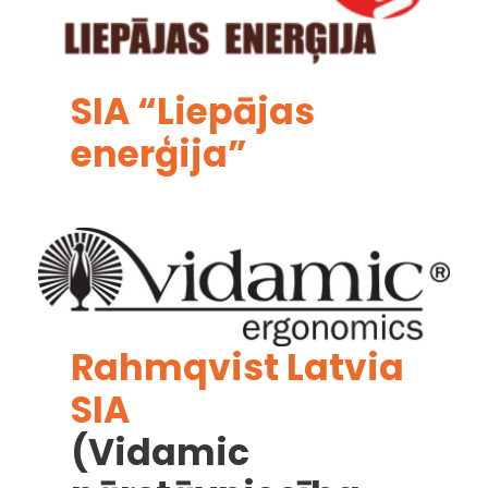
SIA “Liepājas
enerģija”
Rahmqvist Latvia
SIA
(
Vidamic