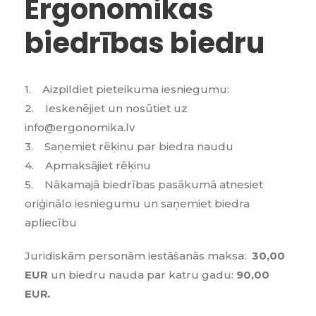
Ergonomikas
biedrības biedru
1. Aizpildiet pieteikuma iesniegumu:
2. Ieskenējiet un nosūtiet uz
info@ergonomika.lv
3. Saņemiet rēķinu par biedra naudu
4. Apmaksājiet rēķinu
5. Nākamajā biedrības pasākumā atnesiet
oriģinālo iesniegumu un saņemiet biedra
apliecību
Juridiskām personām iestāšanās maksa:
30,00
EUR
un biedru nauda par katru gadu:
90,00
EUR
.