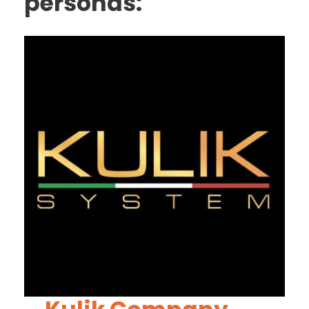
personas: