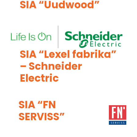
SIA “Uudwood”
SIA “Lexel fabrika”
– Schneider
Electric
SIA “FN
SERVISS”