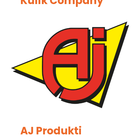
Kulik Company
AJ Produkti