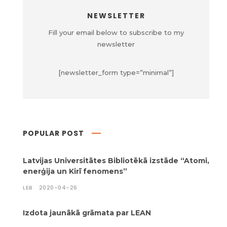
NEWSLETTER
Fill your email below to subscribe to my
newsletter
[newsletter_form type=”minimal”]
POPULAR POST
Latvijas Universitātes Bibliotēkā izstāde “Atomi,
enerģija un Kirī fenomens”
LEB
2020-04-26
Izdota jaunākā grāmata par LEAN