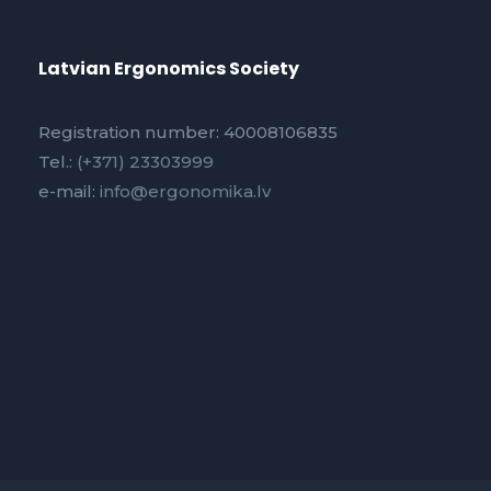
Latvian Ergonomics Society
Registration number: 40008106835
Tel.:
(+371) 23303999
e-mail:
info@ergonomika.lv