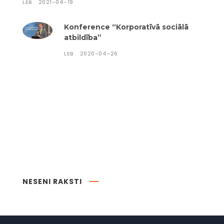
LEB
2021-04-19
Konference “Korporatīvā sociālā
atbildība”
LEB
2020-04-26
NESENI RAKSTI