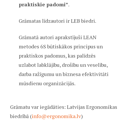
praktiskie padomi”
.
Grāmatas līdzautori ir LEB biedri.
Grāmatā autori aprakstījuši LEAN
metodes 6S būtiskākos principus un
praktiskos padomus, kas palīdzēs
uzlabot labklājību, drošību un veselību,
darba ražīgumu un biznesa efektivitāti
mūsdienu organizācijās.
Grāmatu var iegādāties: Latvijas Ergonomikas
biedrībā (
info@ergonomika.lv
)