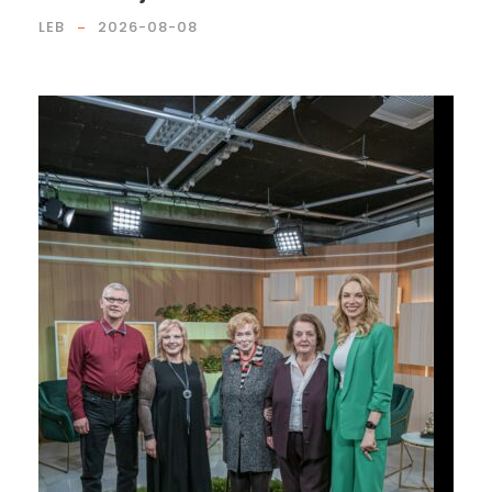
LEB
2026-08-08