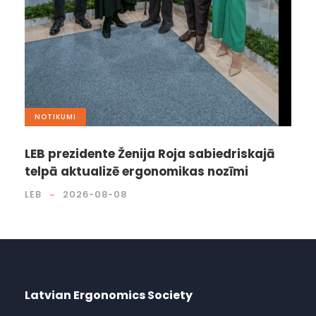
NOTIKUMI
LEB prezidente Ženija Roja sabiedriskajā
telpā aktualizē ergonomikas nozīmi
LEB
2026-08-08
Latvian Ergonomics Society