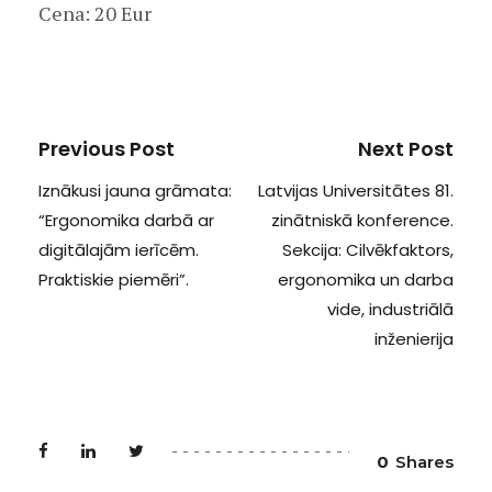
Cena: 20 Eur
Previous Post
Next Post
Iznākusi jauna grāmata:
Latvijas Universitātes 81.
“Ergonomika darbā ar
zinātniskā konference.
digitālajām ierīcēm.
Sekcija: Cilvēkfaktors,
Praktiskie piemēri”.
ergonomika un darba
vide, industriālā
inženierija
0
Shares