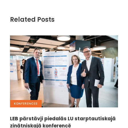
Related Posts
KONFERENCES
LEB pārstāvji piedalās LU starptautiskajā
zinātniskajā konferencē