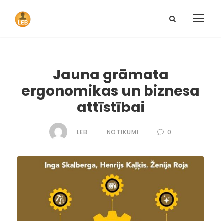
Jauna grāmata
ergonomikas un biznesa
attīstībai
LEB
NOTIKUMI
0